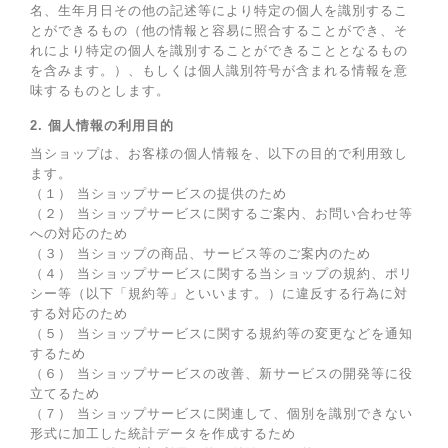
名、生年月日その他の記述等により特定の個人を識別するこ
とができるもの（他の情報と容易に照合することができ、そ
れにより特定の個人を識別することができることとなるもの
を含みます。）、もしくは個人識別符号が含まれる情報を意
味するものとします。
2. 個人情報の利用目的
当ショップは、お客様の個人情報を、以下の目的で利用致し
ます。
（１） 当ショップサービスの提供のため
（２） 当ショップサービスに関するご案内、お問い合わせ等
への対応のため
（３） 当ショップの商品、サービス等のご案内のため
（４） 当ショップサービスに関する当ショップの規約、ポリ
シー等（以下「規約等」といいます。）に違反する行為に対
する対応のため
（５） 当ショップサービスに関する規約等の変更などを通知
するため
（６） 当ショップサービスの改善、新サービスの開発等に役
立てるため
（７） 当ショップサービスに関連して、個別を識別できない
形式に加工した統計データを作成するため