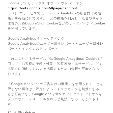
Google アナリティクス オプトアウト アドオン：
https://tools.google.com/dlpage/gaoptout
（３） 本サービスでは「Google Analyticsの広告向けの機
能」を有効にしており、下記の機能を利用し、広告やサイト
改善のためDoubleClick CookieなどのサードパーティCookie
を利用しています。
Google Analyticsリマーケティング
Google Analyticsのユーザー属性レポートとユーザー属性レ
ポートとインタレスト レポート
これにより、本サービスではGoogle AnalyticsのCookieを利
用して、お客様の年齢・性別・閲覧履歴・本サービスに関す
る関心の傾向をおおよそ把握するための分析が可能となって
おります。
「Google Analyticsの広告向けの機能」を使用されることを
望まない場合は、設定によってトラッキングを無効にするこ
とが可能です。Google Analytics オプトアウト アドオンを
ブラウザにインストールされると無効にすることができま
す。
12. お問い合わせ