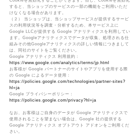
Cookieを無効化することができます。但し、Cookieを無効化
すると、当ショップのサービスの一部の機能をご利用いただ
けなくなる場合があります。
（２） 当ショップは、当ショップサービスが提供するサービ
スの利用状況等を調査・分析するため、本サービス上に
Google LLCが提供する Google アナリティクスを利用してい
ます。Googleアナリティクスでデータが収集、処理される仕
組みその他Googleアナリティクスの詳しい情報につきまして
は、同社のサイトをご覧ください。
Google アナリティクス 利用規約：
https://www.google.com/analytics/terms/jp.html
お客様が Google パートナーのサイトやアプリを使用する際
の Google によるデータ使用：
https://policies.google.com/technologies/partner-sites?
hl=ja
Google プライバシーポリシー：
https://policies.google.com/privacy?hl=ja
なお、お客様はご自身のデータが Google アナリティクスで
使用されることを望まない場合は、Google 社の提供する
Google アナリティクス オプトアウト アドオンをご利用くだ
さい。