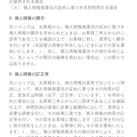
が提供される場合
（３） 個人情報保護法の定めに基づき共同利用する場合
8. 個人情報の開示
当ショップは、お客様から、個人情報保護法の定めに基づき
個人情報の開示を求められたときは、お客様ご本人からのご
請求であることを確認の上で、お客様に対し、遅滞なく開示
を行います（当該個人情報が存在しないときにはその旨を通
知いたします。）。但し、個人情報保護法その他の法令によ
り、当ショップが開示の義務を負わない場合は、この限りで
はありません。
9. 個人情報の訂正等
当ショップは、お客様から、個人情報が真実でないという理
由によって、個人情報保護法の定めに基づきその内容の訂
正、追加又は削除（以下「訂正等」といいます。）を求めら
れた場合には、お客様ご本人からのご請求であることを確認
の上で、利用目的の達成に必要な範囲内において、遅滞なく
必要な調査を行い、その結果に基づき、個人情報の内容の訂
正等を行い、その旨をお客様に通知します（訂正等を行わな
い旨の決定をしたときは、お客様に対しその旨を通知いたし
ます。）。但し、個人情報保護法その他の法令により、当シ