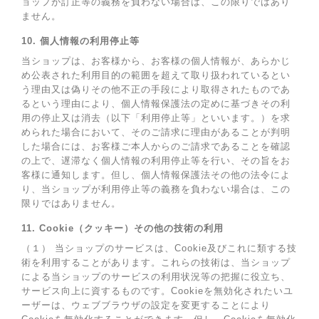
ョップが訂正等の義務を負わない場合は、この限りではあり
ません。
10. 個人情報の利用停止等
当ショップは、お客様から、お客様の個人情報が、あらかじ
め公表された利用目的の範囲を超えて取り扱われているとい
う理由又は偽りその他不正の手段により取得されたものであ
るという理由により、個人情報保護法の定めに基づきその利
用の停止又は消去（以下「利用停止等」といいます。）を求
められた場合において、そのご請求に理由があることが判明
した場合には、お客様ご本人からのご請求であることを確認
の上で、遅滞なく個人情報の利用停止等を行い、その旨をお
客様に通知します。但し、個人情報保護法その他の法令によ
り、当ショップが利用停止等の義務を負わない場合は、この
限りではありません。
11. Cookie（クッキー）その他の技術の利用
（１） 当ショップのサービスは、Cookie及びこれに類する技
術を利用することがあります。これらの技術は、当ショップ
による当ショップのサービスの利用状況等の把握に役立ち、
サービス向上に資するものです。Cookieを無効化されたいユ
ーザーは、ウェブブラウザの設定を変更することにより