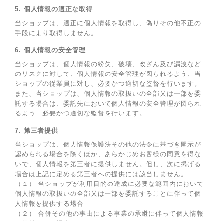
5. 個人情報の適正な取得
当ショップは、適正に個人情報を取得し、偽りその他不正の
手段により取得しません。
6. 個人情報の安全管理
当ショップは、個人情報の紛失、破壊、改ざん及び漏洩など
のリスクに対して、個人情報の安全管理が図られるよう、当
ショップの従業員に対し、必要かつ適切な監督を行います。
また、当ショップは、個人情報の取扱いの全部又は一部を委
託する場合は、委託先において個人情報の安全管理が図られ
るよう、必要かつ適切な監督を行います。
7. 第三者提供
当ショップは、個人情報保護法その他の法令に基づき開示が
認められる場合を除くほか、あらかじめお客様の同意を得な
いで、個人情報を第三者に提供しません。但し、次に掲げる
場合は上記に定める第三者への提供には該当しません。
（１） 当ショップが利用目的の達成に必要な範囲内において
個人情報の取扱いの全部又は一部を委託することに伴って個
人情報を提供する場合
（２） 合併その他の事由による事業の承継に伴って個人情報